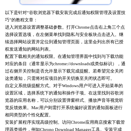
以下是针对“谷歌浏览器下载安装完成后通知权限管理及设置技
巧”的教程文章：
进入浏览器设置调整基础参数。打开Chrome点击右上角三个点
选择设置选项，在左侧菜单找到隐私与安全板块点击进入。继
续选择网站设置并定位到通知管理页面，这里会列出所有已授
权发送通知的网站列表。
配置下载相关的通知权限。在通知管理界面中找到与下载功能
对应的条目（通常显示为chrome://downloads或类似标识），通
过右侧开关控制是否允许显示下载完成提醒。若希望完全关闭
这类通知，只需将对应项目的开关切换至关闭状态即可。
自定义系统级提醒方式。对于Windows用户可进入开始菜单的
设置区域，选择系统下的通知和操作子项。在这里找到谷歌浏
览器的应用名称，可以分别设置弹窗样式、播放声音等视觉听
觉反馈效果。Mac用户则需打开系统偏好设置的通知面板进行
相同类型的个性化配置。
安装扩展程序实现高级控制。访问Chrome应用商店搜索下载管
理器类插件，例如Chrono Download Manager工具。安装完成