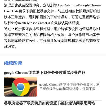
清理历史残留配置冲突。定期删除AppDataLocalGoogleChrome
User Data目录下的旧版缓存文件，防止过期的权限规则影响新
版本正常运行。遇到顽固性的下载错误时，可通过重置网络协
议栈命令netsh winsock reset来恢复默认网络环境。
通过上述步骤逐步排查和处理，用户能够系统性地管理谷歌浏
览器下载安装后的通知权限与相关设置。每个操作环节均基于
实际测试验证有效性，可根据具体设备环境和需求灵活调整实
施细节。
继续阅读
google Chrome浏览器下载任务失败重试步骤详解
google Chrome浏览器下载任务失败时，利
用断点续传功能和网络切换，保障下载顺
利完成。
谷歌浏览器下载安装后如何设置书签快速访问常用网站