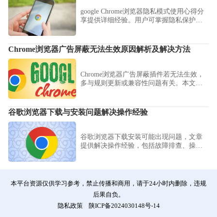
google Chrome浏览器隐私模式使用心得分
享提供详细经验。用户可掌握隐私保护技
巧，实现浏览安全性提升和操作便利。
Chrome浏览器广告屏蔽无法生效原因解析及解决方法
Chrome浏览器广告屏蔽插件若无法生效，
多与规则更新或兼容性问题有关。本文解
析主要原因，并提供解决方法，帮助用户
恢复广告屏蔽效果。
谷歌浏览器下载与安装问题解决操作经验
谷歌浏览器下载安装可能出现问题，文章
提供解决操作经验，包括故障排查、操作
步骤及注意事项，帮助用户顺利完成安
装。
本平台资源仅供学习参考，禁止传播和商用，请于24小时内删除，违规
后果自负。
隐私政策
陕ICP备2024030148号-14