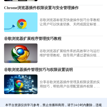
浏览。
Chrome浏览器插件权限设置与安全管理操作
谷歌浏览器标签页快捷操作技巧分享教程
让用户可以快速切换、关闭或固定标签
页。内容涵盖键盘快捷键、鼠标操作和分
组管理，帮助用户在处理大量网页时节省
时间，提升多任务操作的效率。
谷歌浏览器扩展程序管理技巧教程
谷歌浏览器扩展组件库的高效审计与运行
维护管理教程。指导用户通过逻辑分组进
行权限资产清洗、性能监控审计与运行环
境配置管理，保障工具链的长期稳定提
效。
谷歌浏览器插件管理技巧与权限设置说明
分享谷歌浏览器插件管理及权限设置的实
用技巧，帮助用户合理配置插件权限，保
障浏览器安全稳定运行。
本平台资源仅供学习参考，禁止传播和商用，请于24小时内删除，违规