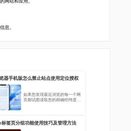
你的网站和应用。
多信息。
览器手机版怎么禁止站点使用定位授权
如果您发现最近浏览的每一个网
页都试图读取您的精确经纬度数
据该怎么办？通过谷歌浏览器
（Google Chrome）手机版的全
局配置，您可以一键收回所有授
权。
ome标签页分组功能使用技巧及管理方法