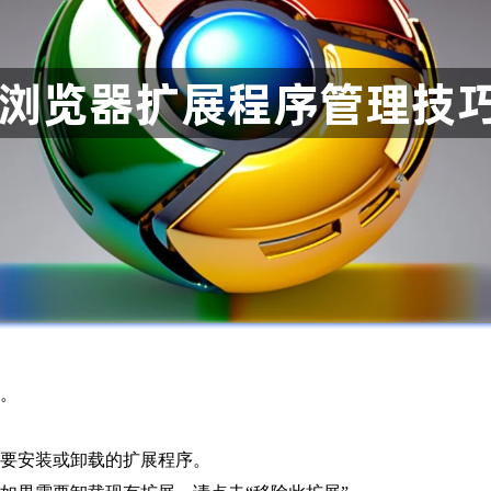
标。
击要安装或卸载的扩展程序。