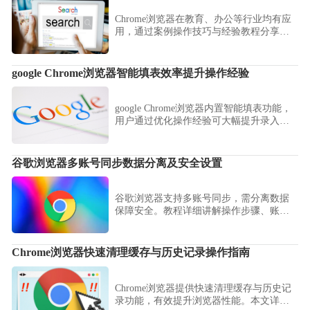
Chrome浏览器在教育、办公等行业均有应
用，通过案例操作技巧与经验教程分享，
用户能快速掌握多领域实用方法，提升实
际使用效果。
google Chrome浏览器智能填表效率提升操作经验
google Chrome浏览器内置智能填表功能，
用户通过优化操作经验可大幅提升录入效
率，节省操作时间，同时实现数据输入的
便捷与精准，增强整体使用体验。
谷歌浏览器多账号同步数据分离及安全设置
谷歌浏览器支持多账号同步，需分离数据
保障安全。教程详细讲解操作步骤、账号
管理方法及安全设置技巧。
Chrome浏览器快速清理缓存与历史记录操作指南
Chrome浏览器提供快速清理缓存与历史记
录功能，有效提升浏览器性能。本文详细