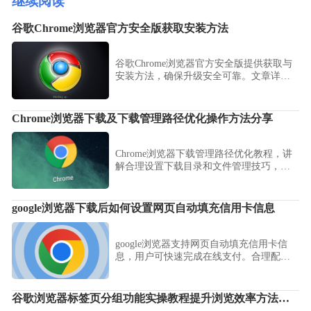
继续阅读
谷歌Chrome浏览器官方安全版获取安装方法
谷歌Chrome浏览器官方安全版提供获取与
安装方法，确保升级安全可靠。文章详细
解析操作步骤，操作高效简便。
Chrome浏览器下载及下载管理路径优化操作方法分享
Chrome浏览器下载管理路径优化教程，讲
解合理设置下载目录和文件管理技巧，帮
助用户高效整理文件，实现便捷访问与操
作体验提升。
google浏览器下载后如何设置网页自动填充信用卡信息
google浏览器支持网页自动填充信用卡信
息，用户可快速完成在线支付。合理配置
可提升操作效率并保证信息安全。
谷歌浏览器标签页分组功能实操教程提升浏览效率方法分享