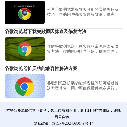
分享谷歌浏览器标签页分组的实操教程及
技巧，帮助用户高效管理标签页，提高浏
览效率，优化工作学习流程。
谷歌浏览器下载失败原因排查及修复方法
详解谷歌浏览器下载失败的常见原因及修
复方法，帮助用户排查问题，确保文件下
载顺利完成，提升使用稳定性。
谷歌浏览器扩展功能兼容性解决方案
谷歌浏览器扩展功能兼容性问题可通过解
决方案修复，用户可确保插件稳定运行，
优化浏览器整体性能。
本平台资源仅供学习参考，禁止传播和商用，请于24小时内删除，违规
后果自负。
隐私政策
陕ICP备2024030148号-14