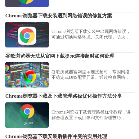
己的语言版本。
Chrome浏览器下载安装遇到网络错误的修复方案
Chrome浏览器下载安装中出现网络错误，
可通过切换网络环境、关闭代理、防火墙
设置等方式解决连接问题。
谷歌浏览器无法从官网下载提示连接超时如何处理
谷歌浏览器官网提示连接超时，常因网络
不稳定或DNS配置异常。通过检查网络设
置、切换DNS和重启路由器，有效解决下
载连接超时问题。
Chrome浏览器下载及下载管理路径优化操作方法分享
Chrome浏览器下载管理路径优化教程，讲
解合理设置下载目录和文件管理技巧，帮
助用户高效整理文件，实现便捷访问与操
作体验提升。
Chrome浏览器下载安装后插件冲突的实用处理