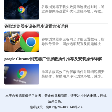
谷歌浏览器下载失败提示连接超时时，通
过调整网络设置和优化连接环境，有效提
升下载成功率。
谷歌浏览器多设备同步设置方法详解
谷歌浏览器多设备同步详细设置教程，指
导账号登录、同步选项配置及问题解决，
实现跨设备数据无缝共享。
google Chrome浏览器广告屏蔽插件推荐及安装操作详解
推荐多款高效广告屏蔽插件并详细说明安
装操作，帮助用户净化浏览环境，减少广
告干扰，提升上网体验。
本平台资源仅供学习参考，禁止传播和商用，请于24小时内删除，违规
后果自负。
隐私政策
陕ICP备2024030148号-14