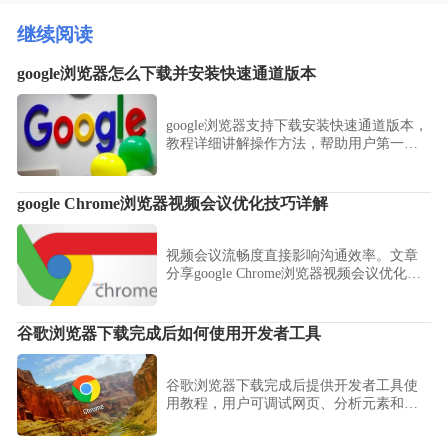
继续阅读
google浏览器怎么下载并安装快速通道版本
google浏览器支持下载安装快速通道版本，
教程详细讲解操作方法，帮助用户第一时
间体验新功能，确保浏览器功能完整、安
全稳定，同时提升整体操作效率和使用体
验。
google Chrome浏览器视频会议优化技巧详解
视频会议流畅度直接影响沟通效率。文章
分享google Chrome浏览器视频会议优化技
巧，帮助用户改善画面和音频体验。
谷歌浏览器下载完成后如何使用开发者工具
谷歌浏览器下载完成后提供开发者工具使
用教程，用户可调试网页、分析元素和网
络请求，提高开发效率和浏览体验。