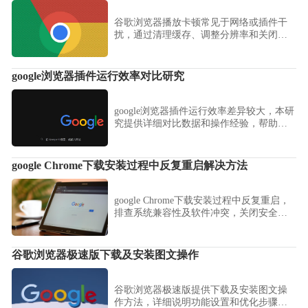
谷歌浏览器播放卡顿常见于网络或插件干
扰，通过清理缓存、调整分辨率和关闭冲
突插件可提升视频加载流畅度。
google浏览器插件运行效率对比研究
google浏览器插件运行效率差异较大，本研
究提供详细对比数据和操作经验，帮助用
户优化插件使用效果。
google Chrome下载安装过程中反复重启解决方法
google Chrome下载安装过程中反复重启，
排查系统兼容性及软件冲突，关闭安全软
件后重新安装可有效解决问题。
谷歌浏览器极速版下载及安装图文操作
谷歌浏览器极速版提供下载及安装图文操
作方法，详细说明功能设置和优化步骤，