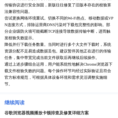
传输协议进行安全加固，新版往往修复了旧版本存在的校验算
法兼容性问题。
尝试更换网络环境重试。切换不同的Wi-Fi热点、移动数据或VP
N连接方式，排除运营商DNS污染对下载包完整性的影响。部
分企业级防火墙可能截断TCP连接导致数据传输中断，进而触
发校验失败提示。
降低并行下载任务数量。当同时进行多个大文件下载时，系统
资源分配不足易造成数据丢包。建议暂停其他正在进行的传输
任务，集中带宽完成当前文件获取后再继续后续操作。
通过上述步骤组合运用，用户能系统性地解决Chrome浏览器下
载文件校验失败的问题。每个操作环节均经过实际验证且符合
官方标准规范，可根据具体设备环境和需求灵活调整实施细
节。
继续阅读
谷歌浏览器视频播放卡顿排查及修复详细方案