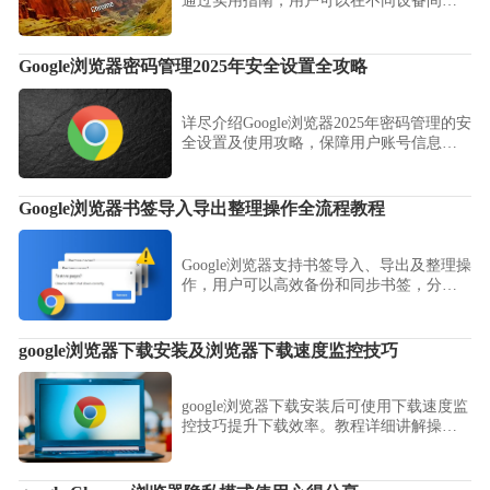
通过实用指南，用户可以在不同设备间无
缝管理书签、历史和设置，实现高效同步
和操作便捷性。
Google浏览器密码管理2025年安全设置全攻略
详尽介绍Google浏览器2025年密码管理的安
全设置及使用攻略，保障用户账号信息安
全，提升密码管理便捷性。
Google浏览器书签导入导出整理操作全流程教程
Google浏览器支持书签导入、导出及整理操
作，用户可以高效备份和同步书签，分类
管理收藏网页，提升跨设备浏览体验和信
息管理效率。
google浏览器下载安装及浏览器下载速度监控技巧
google浏览器下载安装后可使用下载速度监
控技巧提升下载效率。教程详细讲解操作
方法和注意事项，帮助用户实时监控下载
速度，保证文件快速获取。