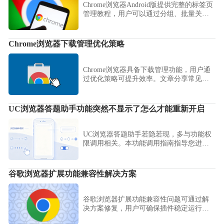
Chrome浏览器Android版提供完整的标签页
管理教程，用户可以通过分组、批量关闭
和快速切换功能，高效管理大量标签页，
提高日常浏览和办公效率。
Chrome浏览器下载管理优化策略
Chrome浏览器具备下载管理功能，用户通
过优化策略可提升效率。文章分享常见设
置与技巧，帮助实现更顺畅的下载体验。
UC浏览器答题助手功能突然不显示了怎么才能重新开启
UC浏览器答题助手若隐若现，多与功能权
限调用相关。本功能调用指南指导您进入
扩展配置中心，重新激活此项高效答题辅
助工具，找回顺手的助答响应速度。
谷歌浏览器扩展功能兼容性解决方案
谷歌浏览器扩展功能兼容性问题可通过解
决方案修复，用户可确保插件稳定运行，
优化浏览器整体性能。