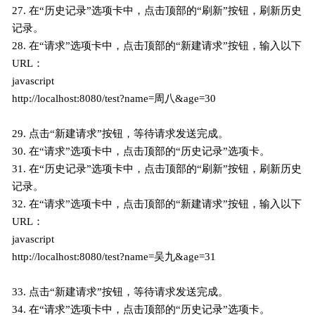
27. 在“历史记录”选项卡中，点击顶部的“刷新”按钮，刷新历史
记录。
28. 在“请求”选项卡中，点击顶部的“新建请求”按钮，输入以下
URL：
javascript
http://localhost:8080/test?name=周八&age=30
29. 点击“新建请求”按钮，等待请求发送完成。
30. 在“请求”选项卡中，点击顶部的“历史记录”选项卡。
31. 在“历史记录”选项卡中，点击顶部的“刷新”按钮，刷新历史
记录。
32. 在“请求”选项卡中，点击顶部的“新建请求”按钮，输入以下
URL：
javascript
http://localhost:8080/test?name=吴九&age=31
33. 点击“新建请求”按钮，等待请求发送完成。
34. 在“请求”选项卡中，点击顶部的“历史记录”选项卡。