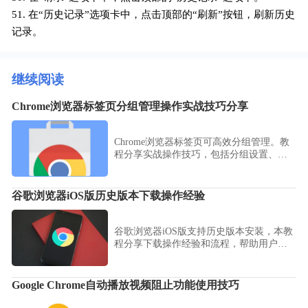
51. 在“历史记录”选项卡中，点击顶部的“刷新”按钮，刷新历史
记录。
继续阅读
Chrome浏览器标签页分组管理操作实战技巧分享
Chrome浏览器标签页可高效分组管理。教
程分享实战操作技巧，包括分组设置、标
签固定和快捷操作方法，帮助用户快速整
理标签页，提升浏览效率。
谷歌浏览器iOS版历史版本下载操作经验
谷歌浏览器iOS版支持历史版本安装，本教
程分享下载操作经验和流程，帮助用户灵
活安装所需版本并保证浏览器稳定运行。
Google Chrome自动播放视频阻止功能使用技巧