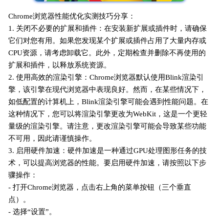
Chrome浏览器性能优化实测技巧分享：
1. 关闭不必要的扩展和插件：在安装新扩展或插件时，请确保
它们对您有用。如果您发现某个扩展或插件占用了大量内存或
CPU资源，请考虑卸载它。此外，定期检查并删除不再使用的
扩展和插件，以释放系统资源。
2. 使用高效的渲染引擎：Chrome浏览器默认使用Blink渲染引
擎，该引擎在现代浏览器中表现良好。然而，在某些情况下，
如低配置的计算机上，Blink渲染引擎可能会遇到性能问题。在
这种情况下，您可以将渲染引擎更改为WebKit，这是一个更轻
量级的渲染引擎。请注意，更改渲染引擎可能会导致某些功能
不可用，因此请谨慎操作。
3. 启用硬件加速：硬件加速是一种通过GPU处理图形任务的技
术，可以提高浏览器的性能。要启用硬件加速，请按照以下步
骤操作：
- 打开Chrome浏览器，点击右上角的菜单按钮（三个垂直
点）。
- 选择“设置”。