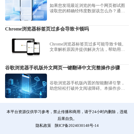
如果您发现最近浏览的每一个网页都试图
读取您的精确经纬度数据该怎么办？通过
谷歌浏览器（Google Chrome）手机版的全
局配置，您可以一键收回所有授权。
Chrome浏览器标签页过多会导致卡顿吗
Chrome浏览器标签页过多可能导致卡顿。
文章解析原因并提供解决方法，帮助用户
提升浏览器运行流畅度，同时优化多标签
页操作体验。
谷歌浏览器手机版外文网页一键翻译中文完整操作步骤
谷歌浏览器手机版内置的智能翻译引擎，
助您轻松打破外文阅读障碍。本操作步骤
详细解析如何一键将多语种网页转换为中
文，为您提供极速的跨语言信息获取建
议，让全球互联网资讯触手可及。
本平台资源仅供学习参考，禁止传播和商用，请于24小时内删除，违规
后果自负。
隐私政策
陕ICP备2024030148号-14