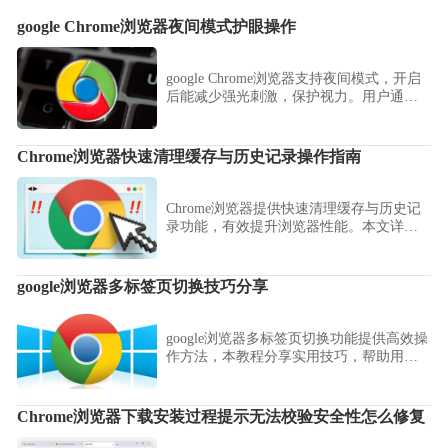
google Chrome浏览器夜间模式护眼操作
google Chrome浏览器支持夜间模式，开启
后能减少强光刺激，保护视力。用户通过
护眼操作技巧可在长时间使用时获得更舒
适的阅读体验。
Chrome浏览器快速清理缓存与历史记录操作指南
Chrome浏览器提供快速清理缓存与历史记
录功能，有效提升浏览器性能。本文详细
介绍操作方法和实用技巧，优化浏览体
验。
google浏览器多标签页切换技巧分享
google浏览器多标签页切换功能提供高效操
作方法，本教程分享实用技巧，帮助用户
快速切换标签页，提升浏览效率与操作便
捷性。
Chrome浏览器下载安装过程提示无法校验安全性怎么修复