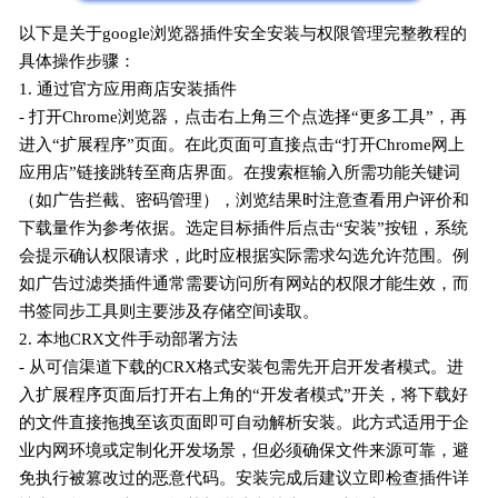
以下是关于google浏览器插件安全安装与权限管理完整教程的
具体操作步骤：
1. 通过官方应用商店安装插件
- 打开Chrome浏览器，点击右上角三个点选择“更多工具”，再
进入“扩展程序”页面。在此页面可直接点击“打开Chrome网上
应用店”链接跳转至商店界面。在搜索框输入所需功能关键词
（如广告拦截、密码管理），浏览结果时注意查看用户评价和
下载量作为参考依据。选定目标插件后点击“安装”按钮，系统
会提示确认权限请求，此时应根据实际需求勾选允许范围。例
如广告过滤类插件通常需要访问所有网站的权限才能生效，而
书签同步工具则主要涉及存储空间读取。
2. 本地CRX文件手动部署方法
- 从可信渠道下载的CRX格式安装包需先开启开发者模式。进
入扩展程序页面后打开右上角的“开发者模式”开关，将下载好
的文件直接拖拽至该页面即可自动解析安装。此方式适用于企
业内网环境或定制化开发场景，但必须确保文件来源可靠，避
免执行被篡改过的恶意代码。安装完成后建议立即检查插件详