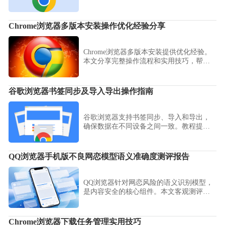
和整体浏览体验。
Chrome浏览器多版本安装操作优化经验分享
Chrome浏览器多版本安装提供优化经验。
本文分享完整操作流程和实用技巧，帮助
用户灵活管理多个版本浏览器，提高安装
效率和使用便捷性，保证系统稳定运行。
谷歌浏览器书签同步及导入导出操作指南
谷歌浏览器支持书签同步、导入和导出，
确保数据在不同设备之间一致。教程提供
操作步骤与指南。
QQ浏览器手机版不良网恋模型语义准确度测评报告
QQ浏览器针对网恋风险的语义识别模型，
是内容安全的核心组件。本文客观测评了
该模型的风险识别准确度，分析了其语义
比对逻辑，旨在为家长提供一份透明的网
络内容监管参考指南。
Chrome浏览器下载任务管理实用技巧