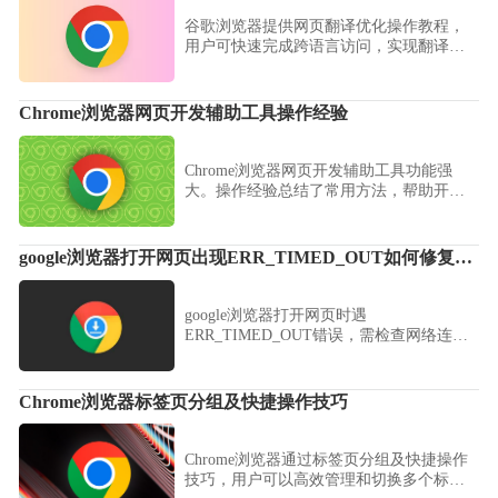
谷歌浏览器提供网页翻译优化操作教程，
用户可快速完成跨语言访问，实现翻译高
效且流畅，为多语言浏览和信息获取提供
便捷支持。
Chrome浏览器网页开发辅助工具操作经验
Chrome浏览器网页开发辅助工具功能强
大。操作经验总结了常用方法，帮助开发
者提升效率并优化调试与开发流程。
google浏览器打开网页出现ERR_TIMED_OUT如何修复连接问题
google浏览器打开网页时遇
ERR_TIMED_OUT错误，需检查网络连
接，清理DNS缓存并调整代理设置修复连
接超时。
Chrome浏览器标签页分组及快捷操作技巧
Chrome浏览器通过标签页分组及快捷操作
技巧，用户可以高效管理和切换多个标签