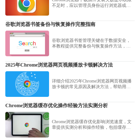
不足时，应以管理员身份运行浏览器或修
改权限设置。
谷歌浏览器书签备份与恢复操作完整指南
谷歌浏览器书签管理关键在于数据安全，
本教程提供完整备份与恢复操作方法，包
括导出、同步及异常恢复策略，帮助用户
保证书签数据完整。
2025年Chrome浏览器网页视频播放卡顿解决方法
详细介绍2025年Chrome浏览器网页视频播
放卡顿的常见原因及解决方法，帮助用户
实现视频流畅播放，提升观影体验。
Chrome浏览器缓存优化操作经验方法实测分析
Chrome浏览器缓存优化影响浏览速度，文
章提供实测分析和操作经验，包括缓存清
理、优化策略及性能提升方法，帮助用户
改善浏览体验。