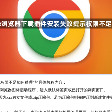
提示权限不足如何处理”的具体教程内容：
rome浏览器图标启动程序，进入默认标签页或已打开的网页窗口。
为.crx独立文件或.zip压缩包。若为压缩包则先解压到新建文