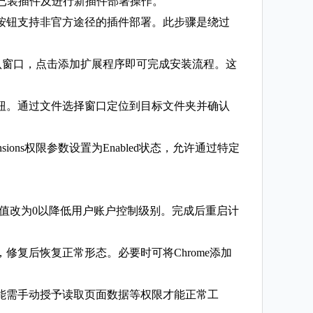
可查看已装插件及进行新插件部署操作。
按钮支持非官方途径的插件部署。此步骤是绕过
确认窗口，点击添加扩展程序即可完成安装流程。这
钮。通过文件选择窗口定位到目标文件夹并确认
xtensions权限参数设置为Enabled状态，允许通过特定
下，将EnableLUA数值改为0以降低用户账户控制级别。完成后重启计
修复后恢复正常形态。必要时可将Chrome添加
能需手动授予读取页面数据等权限才能正常工