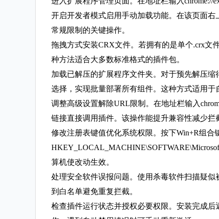
进入扩展程序管理页面。在地址栏输入chrome:/
开启开发者模式启用手动加载功能。在该页面右
常规限制的关键操作。
拖拽方式安装CRX文件。若拥有的是单个.cr
种方法适合大多数标准格式的插件包。
加载已解压的扩展程序文件夹。对于预先解压缩
选择，实现批量部署所有组件。这种方式适用于
调整高级设置解除URL限制。在地址栏输入chrome://fl
链接直接调用插件。该操作能提升兼容性减少拦
修改注册表键值优化系统权限。按下Win+R组合键
HKEY_LOCAL_MACHINE\SOFTWARE\Micros
算机使改动生效。
处理安全软件误报问题。使用杀毒软件扫描疑似被
到白名单避免重复拦截。
检查插件运行状态并授权必要权限。安装完成后