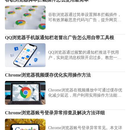
谷歌浏览器通过简单设置脚本拦截插件，
可有效屏蔽恶意代码与广告，提升网页安
全性，保障用户隐私数据。
QQ浏览器手机版通知栏老冒出广告怎么用自带工具根
QQ浏览器通过频繁的通知栏推送干扰用
户，实则是消息权限开启过多。教您一键
进入系统权限管理与自带净化工具，精准
根除各类广告推送，让您的通知栏回归清
爽，提升手机使用舒适度。
Chrome浏览器视频缓存优化实用操作方法
Chrome浏览器在视频播放中可通过缓存优
化减少延迟，用户利用实用操作方法能提
升加载速度，保证流畅稳定的观看体验。
Chrome浏览器账号登录异常排查及解决方法详细
Chrome浏览器账号登录异常常见。本文详