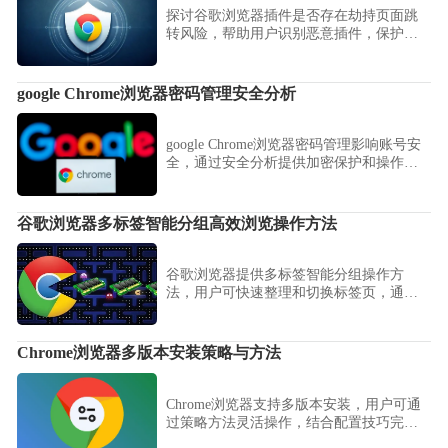
探讨谷歌浏览器插件是否存在劫持页面跳
转风险，帮助用户识别恶意插件，保护浏
览安全。
google Chrome浏览器密码管理安全分析
google Chrome浏览器密码管理影响账号安
全，通过安全分析提供加密保护和操作指
南，帮助用户安全管理账户信息。
谷歌浏览器多标签智能分组高效浏览操作方法
谷歌浏览器提供多标签智能分组操作方
法，用户可快速整理和切换标签页，通过
分组管理提高浏览效率，同时实现多任务
操作的高效管理，让日常上网更加便捷和
智能化。
Chrome浏览器多版本安装策略与方法
Chrome浏览器支持多版本安装，用户可通
过策略方法灵活操作，结合配置技巧完成
流程，确保版本共存并提升浏览器使用效