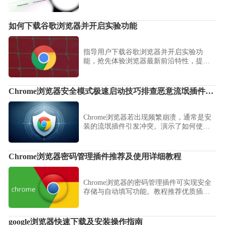
安装位置，满足个性化需求。
如何下载谷歌浏览器并开启实验功能
指导用户下载谷歌浏览器并开启实验功
能，抢先体验浏览器最新前沿特性，提升
使用趣味和效率。
Chrome浏览器安全模式极速启动技巧排查恶意流氓插件冲突
Chrome浏览器若出现频繁崩溃，通常是安
装的流氓插件引发冲突。演示了如何使用
“无插件”参数启动安全模式，助您逐一排查
并精准定位故障插件，彻底净化浏览环
境。
Chrome浏览器密码管理插件推荐及使用详细教程
Chrome浏览器的密码管理插件可实现安全
存储与自动填写功能。教程推荐优质插件
并提供安装与使用方法，保障账号安全同
时提升登录效率。
google浏览器快速下载及安装操作指南