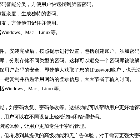
惯，将密码智能分类，方便用户快速找到所需密码。
长度和复杂度，生成独特的密码。
人或朋友，方便他们记住并使用。
ndows、Mac、Linux等。
并安装插件。安装完成后，按照提示进行设置，包括创建账户、添加密
建多个密码库，分别存储不同类型的密码。这样可以避免一个密码库被
术，确保用户密码的安全。即使他人获取了您的1Password账户，也
能，可以一键复制并粘贴常用网站的登录信息，大大节省了输入时间。
indows、Mac、Linux等。
供了更多高级功能，如密码恢复、密码修改等。这些功能可以帮助用户更好
持跨平台同步，用户可以在不同设备上轻松访问和管理密码。
了无广告的浏览体验，让用户更加专注于密码管理。
m的价格相对较高，但考虑到其提供的高级功能和无广告体验，对于需要更