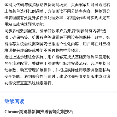
试网页代码与模拟移动设备访问场景。页面缩放功能可通过右
上角菜单选择比例调整，方便阅读不同分辨率内容。标签页分
组管理能有效提升多任务处理效率，右键操作即可实现固定常
用站点或快速预览功能。
同步多端数据配置。登录谷歌账户后开启“同步所有内容”选
项，确保书签、扩展程序等设置在不同设备间保持一致性。智
能推荐系统会根据浏览习惯推送个性化内容，用户可在对应模
块调整兴趣偏好或关闭不感兴趣的推荐频道。
通过上述步骤组合实施，用户能够完成从基础安装到深度定制
的全流程配置。关键在于准确执行标准安装流程、合理规划启
动参数、动态管理扩展插件，并根据实际使用场景调整隐私与
安全策略。遇到兼容性问题时，建议优先检查更新版本或回退
功能设置直至系统稳定运行。
继续阅读
Chrome浏览器新闻推送智能定制技巧