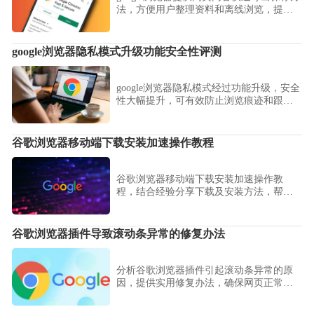
法，方便用户整理资料和离线浏览，提高
工作效率。
google浏览器隐私模式升级功能安全性评测
google浏览器隐私模式经过功能升级，安全
性大幅提升，可有效防止浏览痕迹和跟
踪，保证用户在公共网络环境下的隐私保
护。
谷歌浏览器移动端下载安装加速操作教程
谷歌浏览器移动端下载安装加速操作教
程，结合经验分享下载及安装方法，帮助
用户快速完成移动端浏览器安装，提高效
率和稳定性。
谷歌浏览器插件导致滚动条异常的修复办法
分析谷歌浏览器插件引起滚动条异常的原
因，提供实用修复办法，确保网页正常滚
动。