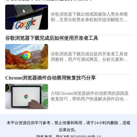
谷歌浏览器下载出错或因被加入黑名单限
制，文章分析黑名单机制并提供解除方
法，保障下载顺利。
谷歌浏览器下载完成后如何使用开发者工具
谷歌浏览器下载完成后提供开发者工具使
用教程，用户可调试网页、分析元素和网
络请求，提高开发效率和浏览体验。
Chrome浏览器插件自动禁用恢复技巧分享
介绍Chrome浏览器插件自动禁用的原因及
恢复技巧，帮助用户快速解决插件自动禁
用问题，保障浏览器功能稳定。
本平台资源仅供学习参考，禁止传播和商用，请于24小时内删除，违规
后果自负。
隐私政策
陕ICP备2024030148号-14