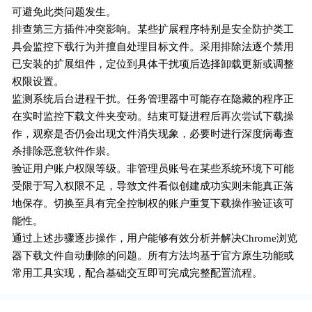
可避免此类问题发生。
排查第三方插件冲突影响。某些扩展程序特别是安全防护类工
具会监控下载行为并擅自处理目标文件。采用排除法逐个禁用
已安装的扩展组件，定位到具体干扰项后选择卸载更新或调整
权限设置。
监测系统后台进程干扰。任务管理器中可能存在隐藏的程序正
在实时监控下载文件夹变动。结束可疑进程后再次尝试下载操
作，观察是否仍会出现文件消失现象，必要时进行深度病毒查
杀排除恶意软件作祟。
验证用户账户权限等级。非管理员账号在某些系统环境下可能
受限于写入权限不足，导致文件看似创建成功实则未能真正落
地保存。切换至具有完全控制权的账户重复下载操作验证该可
能性。
通过上述步骤逐步操作，用户能够有效分析并解决Chrome浏览
器下载文件自动删除的问题。所有方法均基于官方原生功能或
常用工具实现，配合基础交互即可完成完整配置流程。