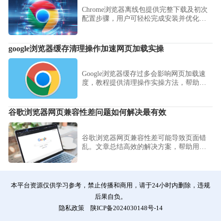
Chrome浏览器离线包提供完整下载及初次
配置步骤，用户可轻松完成安装并优化功
能，实现高效稳定的使用体验。
google浏览器缓存清理操作加速网页加载实操
Google浏览器缓存过多会影响网页加载速
度，教程提供清理操作实操方法，帮助用
户加快网页访问，提高浏览效率和体验。
谷歌浏览器网页兼容性差问题如何解决最有效
谷歌浏览器网页兼容性差可能导致页面错
乱。文章总结高效的解决方案，帮助用户
快速定位问题并改善浏览体验。
本平台资源仅供学习参考，禁止传播和商用，请于24小时内删除，违规
后果自负。
隐私政策
陕ICP备2024030148号-14