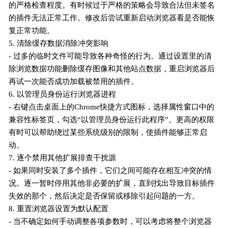
的严格检查程度。有时候过于严格的策略会导致合法但未签名
的插件无法正常工作。修改后尝试重新启动浏览器看是否能恢
复正常功能。
5. 清除缓存数据消除冲突影响
- 过多的临时文件可能导致各种奇怪的行为。通过设置里的清
除浏览数据功能删除缓存图像和其他站点数据，重启浏览器后
再试一次能否成功加载被禁用的插件。
6. 以管理员身份运行浏览器进程
- 右键点击桌面上的Chrome快捷方式图标，选择属性窗口中的
兼容性标签页，勾选“以管理员身份运行此程序”。更高的权限
有时可以帮助绕过某些系统级别的限制，使插件能够正常启
动。
7. 逐个禁用其他扩展排查干扰源
- 如果同时安装了多个插件，它们之间可能存在相互冲突的情
况。逐一暂时停用其他非必要的扩展，直到找出导致目标插件
失效的那个，然后决定是否保留或移除引起问题的一方。
8. 重置浏览器设置为默认配置
- 当不确定如何手动调整各项参数时，可以考虑将整个浏览器