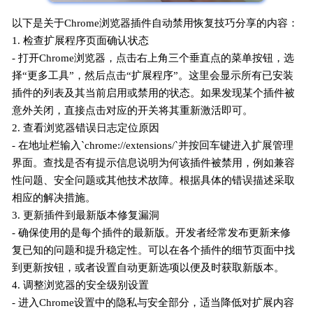
以下是关于Chrome浏览器插件自动禁用恢复技巧分享的内容：
1. 检查扩展程序页面确认状态
- 打开Chrome浏览器，点击右上角三个垂直点的菜单按钮，选
择“更多工具”，然后点击“扩展程序”。这里会显示所有已安装
插件的列表及其当前启用或禁用的状态。如果发现某个插件被
意外关闭，直接点击对应的开关将其重新激活即可。
2. 查看浏览器错误日志定位原因
- 在地址栏输入`chrome://extensions/`并按回车键进入扩展管理
界面。查找是否有提示信息说明为何该插件被禁用，例如兼容
性问题、安全问题或其他技术故障。根据具体的错误描述采取
相应的解决措施。
3. 更新插件到最新版本修复漏洞
- 确保使用的是每个插件的最新版。开发者经常发布更新来修
复已知的问题和提升稳定性。可以在各个插件的细节页面中找
到更新按钮，或者设置自动更新选项以便及时获取新版本。
4. 调整浏览器的安全级别设置
- 进入Chrome设置中的隐私与安全部分，适当降低对扩展内容