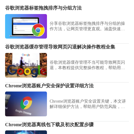
谷歌浏览器标签拖拽排序与分组方法
分享谷歌浏览器标签拖拽排序与分组的操
作方法，让网页管理更直观。涵盖快速调
整标签顺序、创建分组及颜色标记等技
巧。
谷歌浏览器缓存管理导致网页闪退解决操作教程全集
谷歌浏览器缓存管理不当可能导致网页闪
退，本教程提供完整操作教程，帮助用户
提升浏览稳定性。
Chrome浏览器账户安全保护设置详细方法
Chrome浏览器账户安全设置关键，本文讲
解详细保护方法，帮助用户防范风险，保
障个人信息安全。
Chrome浏览器离线包下载及初次配置步骤