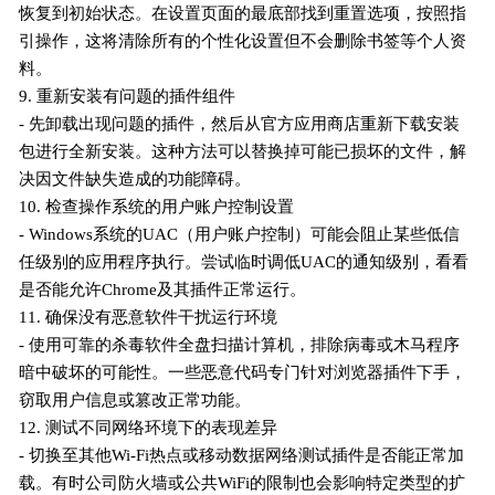
恢复到初始状态。在设置页面的最底部找到重置选项，按照指
引操作，这将清除所有的个性化设置但不会删除书签等个人资
料。
9. 重新安装有问题的插件组件
- 先卸载出现问题的插件，然后从官方应用商店重新下载安装
包进行全新安装。这种方法可以替换掉可能已损坏的文件，解
决因文件缺失造成的功能障碍。
10. 检查操作系统的用户账户控制设置
- Windows系统的UAC（用户账户控制）可能会阻止某些低信
任级别的应用程序执行。尝试临时调低UAC的通知级别，看看
是否能允许Chrome及其插件正常运行。
11. 确保没有恶意软件干扰运行环境
- 使用可靠的杀毒软件全盘扫描计算机，排除病毒或木马程序
暗中破坏的可能性。一些恶意代码专门针对浏览器插件下手，
窃取用户信息或篡改正常功能。
12. 测试不同网络环境下的表现差异
- 切换至其他Wi-Fi热点或移动数据网络测试插件是否能正常加
载。有时公司防火墙或公共WiFi的限制也会影响特定类型的扩