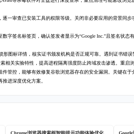
ender或Avast等杀毒软件对全盘进行深度查杀，重点清理可能篡
，逐一审查已安装工具的权限等级。关闭非必要应用的背景同步
字签名标签页，确认签发者显示为“Google Inc.”且签名
看锁形图标详情，核实证书颁发机构是否正规可靠。遇到证书错
ags页面搜索相关实验特性，提高进程隔离强度防止跨域攻击渗透。
组件管控，能够有效修复谷歌浏览器存在的安全漏洞。关键在于
再推进深度优化方案。
Chrome浏览器搜索框智能提示功能体验优化
Goo