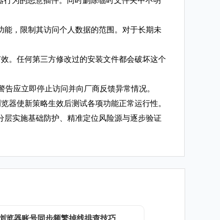
改浏览器行为的恶意插件。同时删除临时文件夹中不明
功能，限制其访问个人数据的范围。对于长期未
状态有效。任何第三方修改过的安装文件都会破坏这个
误警告应立即停止访问并向厂商反馈异常情况。
重启浏览器使新策略生效后测试各项功能正常运行性。
分层实施基础防护、精准定位风险源与逐步验证
gle浏览器账号同步频繁掉线排查技巧