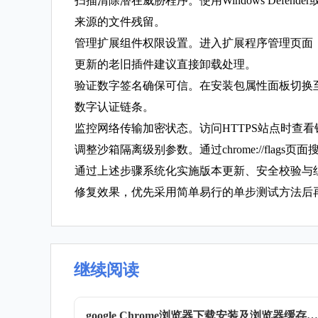
扫描清除潜在威胁程序。使用Windows Def
来源的文件残留。
管理扩展组件权限设置。进入扩展程序管理页面
更新的老旧插件建议直接卸载处理。
验证数字签名确保可信。在安装包属性面板切换至数
数字认证链条。
监控网络传输加密状态。访问HTTPS站点时查
调整沙箱隔离级别参数。通过chrome://fl
通过上述步骤系统化实施版本更新、安全校验与
修复效果，优先采用简单易行的单步测试方法后
继续阅读
google Chrome浏览器下载安装及浏览器缓存清理技巧