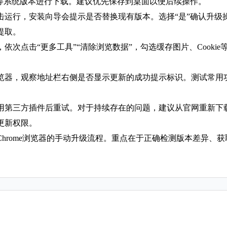
inux等系统版本进行下载。建议优先保存到桌面以便后续操作。
击运行，安装向导会提示是否替换现有版本。选择“是”确认升级
提取。
次点击“更多工具”“清除浏览数据”，勾选缓存图片、Cooki
览器，观察地址栏右侧是否显示更新的成功提示标识。测试常用
用第三方插件后重试。对于持续存在的问题，建议从官网重新下
更新权限。
hrome浏览器的手动升级流程。重点在于正确检测版本差异、