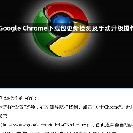
手动升级操作的内容：
选择“设置”选项，在左侧导航栏找到并点击“关于Chrome”。
状态。
//www.google.com/intl/zh-CN/chrome/），