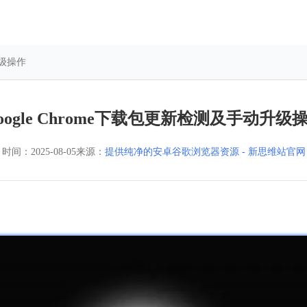
升级操作
oogle Chrome下载包更新检测及手动升级
时间：
2025-08-05
来源：
提供纯净的安卓谷歌浏览器资源 - 新思维站官网