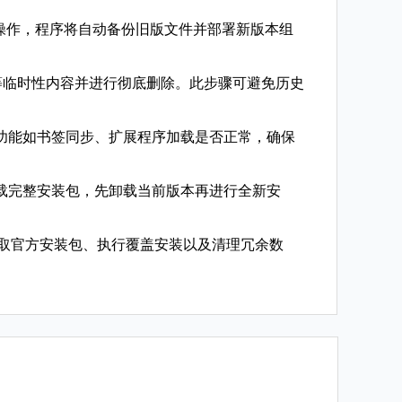
操作，程序将自动备份旧版文件并部署新版本组
e等临时性内容并进行彻底删除。此步骤可避免历史
功能如书签同步、扩展程序加载是否正常，确保
载完整安装包，先卸载当前版本再进行全新安
获取官方安装包、执行覆盖安装以及清理冗余数