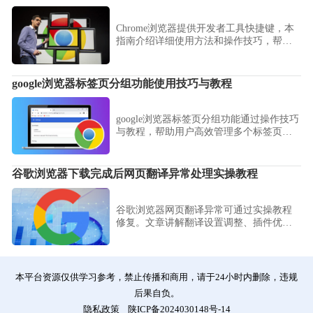
Chrome浏览器提供开发者工具快捷键，本
指南介绍详细使用方法和操作技巧，帮助
开发者高效调试网页。
google浏览器标签页分组功能使用技巧与教程
google浏览器标签页分组功能通过操作技巧
与教程，帮助用户高效管理多个标签页，
实现快速切换和任务优化，提高办公及浏
览效率。
谷歌浏览器下载完成后网页翻译异常处理实操教程
谷歌浏览器网页翻译异常可通过实操教程
修复。文章讲解翻译设置调整、插件优化
及缓存清理，中间部分说明如何恢复多语
言翻译，实现顺畅浏览体验。
本平台资源仅供学习参考，禁止传播和商用，请于24小时内删除，违规
后果自负。
隐私政策
陕ICP备2024030148号-14