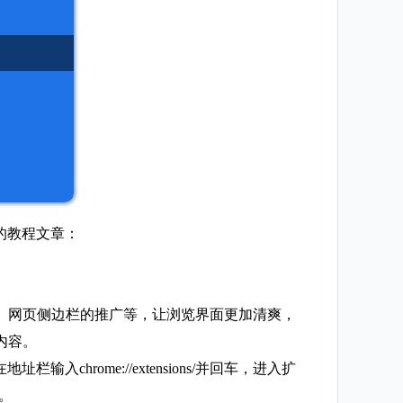
的教程文章：
告、网页侧边栏的推广等，让浏览界面更加清爽，
内容。
chrome://extensions/并回车，进入扩
装。