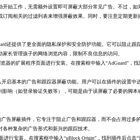
自动开始工作，无需额外设置即可屏蔽大部分常见广告。不过，
或订阅相关的过滤列表来增强屏蔽效果。同时，要注意定期更新
Guard还提供了更全面的隐私保护和安全防护功能。它可以阻止
助家长管理孩子的网络浏览内容，限制不良信息的访问。
hrome浏览器的扩展程序页面进行安装。在搜索框中输入“AdGuard”
d会默认开启基本的广告和跟踪器屏蔽功能。用户可以在插件的设置
到影响（如登录验证失败等），可能是由于误屏蔽了必要的脚本
高效且轻量级的广告屏蔽插件，它专注于阻止广告和跟踪器，而不会占
对各种复杂的广告形式和新兴的跟踪技术。
面进行安装。在搜索框中输入“uBlock Origin”，找到插件后点