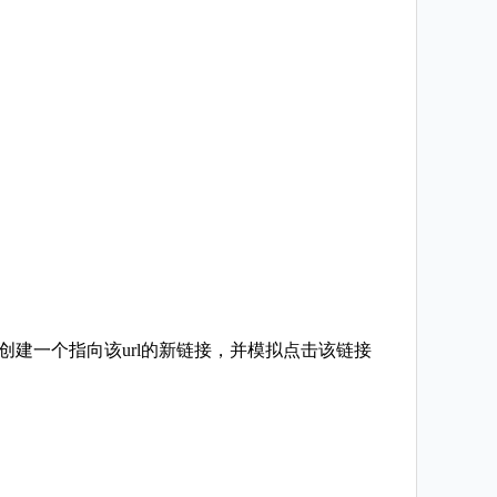
它会创建一个指向该url的新链接，并模拟点击该链接
。