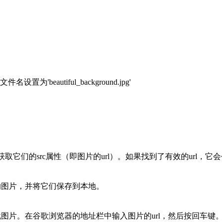
下载的文件名设置为'beautiful_background.jpg'
获取它们的src属性（即图片的url）。如果找到了有效的url，
的图片，并将它们保存到本地。
载图片。在谷歌浏览器的地址栏中输入图片的url，然后按回车键