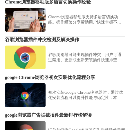
Chrome浏览器移动版多语言切换操作经验
Chrome浏览器移动版支持多语言切换功
能。操作经验分享帮助用户快速掌握不同
语言环境下的网页浏览技巧，同时提升多
语言页面的访问效率，实现跨语言浏览的
顺畅体验。
谷歌浏览器插件冲突检测及解决操作
谷歌浏览器可能出现插件冲突，用户可通
过禁用、更新或重新安装插件快速排查问
题，确保浏览器稳定运行。
google Chrome浏览器初次安装优化流程分享
初次安装Google Chrome浏览器时，通过优
化安装流程可以提升性能与稳定性，本文
分享详细操作步骤及优化建议。
google浏览器广告拦截插件最新排行榜解读