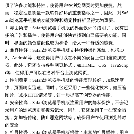
供了许多功能和特性，使得用户在浏览网页时更加便捷。然
而，稳定性是衡量一款软件好坏的重要指标之一，因此，对Saf
ari浏览器手机版的功能测评和稳定性解析显得尤为重要。
1. 界面简洁：Safari浏览器手机版的界面设计简洁明了，没有过
多的广告和插件，使得用户能够快速找到自己需要的功能。同
时，界面的颜色搭配也较为和谐，给人一种舒适的感觉。
2. 兼容性好：Safari浏览器手机版支持多种操作系统，包括iO
S、Android等，这使得用户可以在不同的设备上使用这款浏览
器。此外，它还支持各种网页格式，如HTML、CSS、JavaScrip
t等，使得用户可以在各种平台上浏览网页。
3. 性能稳定：Safari浏览器手机版的性能表现较好，加载速度
快，页面响应迅速。同时，它还采用了一些优化技术，如压缩
图片、减少HTTP请求等，进一步提高了浏览器的性能。
4. 安全性高：Safari浏览器手机版注重用户的隐私保护，不会记
录用户的浏览历史和搜索记录。同时，它还采用了一些安全措
施，如加密传输、防止恶意网站等，确保用户在使用浏览器时
的安全。
5. 扩展性强：Safari浏览器手机版提供了丰富的扩展插件，用户