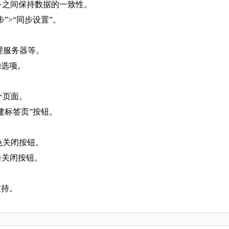
同设备之间保持数据的一致性。
”>“同步设置”。
代理服务器等。
的选项。
个页面。
建标签页”按钮。
红色关闭按钮。
单击关闭按钮。
支持。