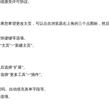
钥或接受许可协议。
果您希望更改主页，可以点击浏览器右上角的三个点图标，然后选择
盘快捷键等选项。
主页”>“新建主页”。
后选择“扩展”。
择“更多工具”>“插件”。
充密码、自动填充表单字段等。
的选项。