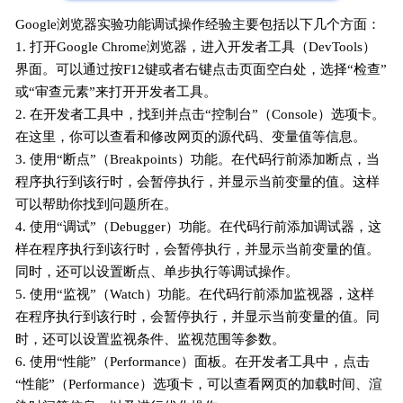
Google浏览器实验功能调试操作经验主要包括以下几个方面：
1. 打开Google Chrome浏览器，进入开发者工具（DevTools）
界面。可以通过按F12键或者右键点击页面空白处，选择“检查”
或“审查元素”来打开开发者工具。
2. 在开发者工具中，找到并点击“控制台”（Console）选项卡。
在这里，你可以查看和修改网页的源代码、变量值等信息。
3. 使用“断点”（Breakpoints）功能。在代码行前添加断点，当
程序执行到该行时，会暂停执行，并显示当前变量的值。这样
可以帮助你找到问题所在。
4. 使用“调试”（Debugger）功能。在代码行前添加调试器，这
样在程序执行到该行时，会暂停执行，并显示当前变量的值。
同时，还可以设置断点、单步执行等调试操作。
5. 使用“监视”（Watch）功能。在代码行前添加监视器，这样
在程序执行到该行时，会暂停执行，并显示当前变量的值。同
时，还可以设置监视条件、监视范围等参数。
6. 使用“性能”（Performance）面板。在开发者工具中，点击
“性能”（Performance）选项卡，可以查看网页的加载时间、渲