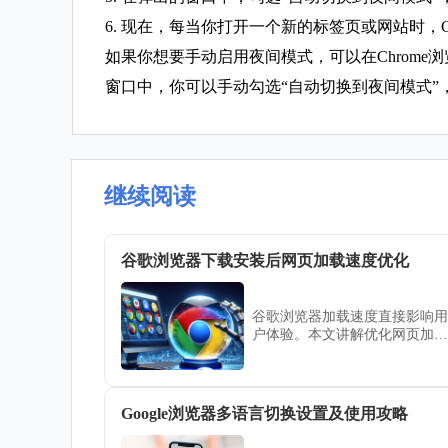
6. 现在，每当你打开一个新的标签页或网站时，C
如果你想要手动启用夜间模式，可以在Chrome
窗口中，你可以手动勾选“自动切换到夜间模式”，
继续阅读
谷歌浏览器下载安装后网页加载速度优化
谷歌浏览器加载速度直接影响用
户体验。本文讲解优化网页加载
速度的方法和技巧，让浏览器访
问更加快速顺畅。
Google浏览器多语言切换设置及使用攻略