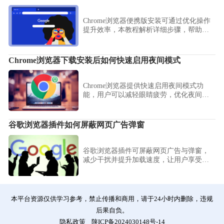
Chrome浏览器便携版安装可通过优化操作
提升效率，本教程解析详细步骤，帮助用
户快速完成部署并保证运行稳定性。
Chrome浏览器下载安装后如何快速启用夜间模式
Chrome浏览器提供快速启用夜间模式功
能，用户可以减轻眼睛疲劳，优化夜间阅
读体验，同时提升浏览器操作便捷性和视
觉舒适度。
谷歌浏览器插件如何屏蔽网页广告弹窗
谷歌浏览器插件可屏蔽网页广告与弹窗，
减少干扰并提升加载速度，让用户享受更
清爽、流畅的浏览体验。
本平台资源仅供学习参考，禁止传播和商用，请于24小时内删除，违规
后果自负。
隐私政策
陕ICP备2024030148号-14