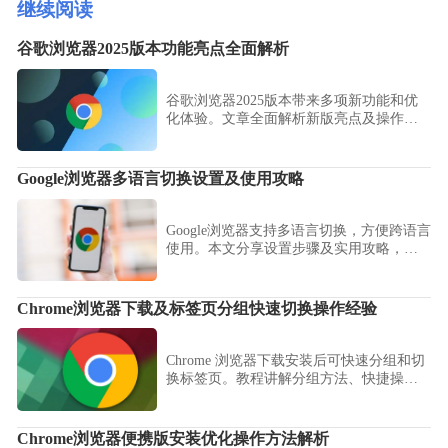
继续阅读
谷歌浏览器2025版本功能亮点全面解析
谷歌浏览器2025版本带来多项新功能和优
化体验。文章全面解析新版亮点及操作方
法，让用户快速掌握新版本优势。
Google浏览器多语言切换设置及使用攻略
Google浏览器支持多语言切换，方便跨语言
使用。本文分享设置步骤及实用攻略，帮
助用户轻松切换语言，提升跨国浏览体
验。
Chrome浏览器下载及标签页分组快速切换操作经验
Chrome 浏览器下载安装后可快速分组和切
换标签页。教程讲解分组方法、快捷操作
技巧及经验分享，帮助用户高效管理多网
页，提高多任务处理效率。
Chrome浏览器便携版安装优化操作方法解析