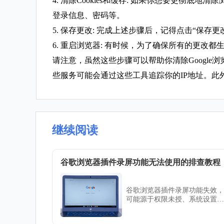
4. 清除Cookies和缓存: 如果你想要更彻
登录信息、密码等。
5. 保存更改: 完成上述步骤后，记得点击“保存
6. 重启浏览器: 有时候，为了确保所有的更改
请注意，虽然这些步骤可以帮助你清除Googl
些服务可能会通过这些工具追踪你的IP地址。
继续阅读
谷歌浏览器插件录屏功能无法使用的排查教程
谷歌浏览器插件录屏功能失效，
可能源于权限未授、系统设置冲
突或扩展问题。教程将指导用户
逐步排查问题源头并修复插件的