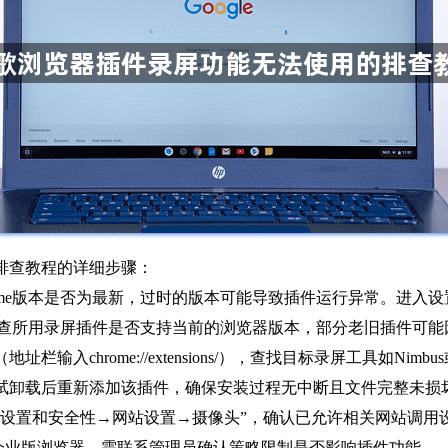
排查教程的详细步骤：
me版本是否为最新，过时的版本可能导致插件运行异常。进入设置菜
店检查所用录屏插件是否支持当前的浏览器版本，部分老旧插件可能
hrome://extensions/），查找目标录屏工具如Nimbus或
试卸载后重新添加该插件，确保安装过程无中断且文件完整未损
私设置和安全性→网站设置→摄像头”，确认已允许相关网站调用
用企业版浏览器，需联系管理员确认策略限制是否影响插件功能。