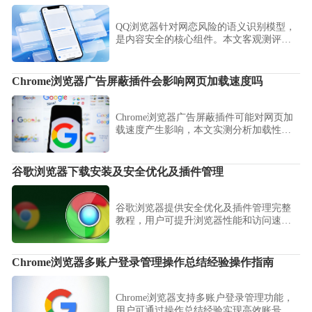
QQ浏览器针对网恋风险的语义识别模型，
是内容安全的核心组件。本文客观测评了
该模型的风险识别准确度，分析了其语义
比对逻辑，旨在为家长提供一份透明的网
络内容监管参考指南。
Chrome浏览器广告屏蔽插件会影响网页加载速度吗
Chrome浏览器广告屏蔽插件可能对网页加
载速度产生影响，本文实测分析加载性
能，帮助用户评估插件使用效果。
谷歌浏览器下载安装及安全优化及插件管理
谷歌浏览器提供安全优化及插件管理完整
教程，用户可提升浏览器性能和访问速
度，优化扩展功能使用效率，确保安全稳
定的操作体验。
Chrome浏览器多账户登录管理操作总结经验操作指南
Chrome浏览器支持多账户登录管理功能，
用户可通过操作总结经验实现高效账号切