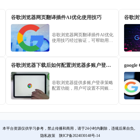
谷歌浏览器网页翻译插件AI优化使用技巧
谷歌浏
谷歌浏览器网页翻译插件AI优化
使用技巧经过验证，可帮助用户
在跨语言网页浏览中实现高效翻
译和操作优化，提升浏览效率与
体验，让信息获取更加便捷和智
能化。
谷歌浏览器下载后如何配置浏览器多账户登录策略
goog
谷歌浏览器提供多账户登录策略
配置功能，用户可设置不同账户
的登录方式和权限，灵活切换账
户数据，保证多设备使用的一致
性和数据安全性。
本平台资源仅供学习参考，禁止传播和商用，请于24小时内删除，违规后果自负。
隐私政策
陕ICP备2024030148号-14