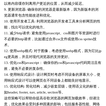
以将内容缓存到离用户更近的位置，从而减少延迟。
9. 更新浏览器: 确保你的浏览器是最新版本，因为新版本的浏
览器通常包含性能改进和优化。
10. 使用开发者工具: 利用浏览器的开发者工具来分析网页的性
能，找出可以优化的地方。
11. 减少http请求: 避免使用javascript、css和图片等资源时进行
不必要的http请求，比如通过合并css文件或使用css sprites技
术。
12. 使用webp格式: 对于图像，考虑使用webp格式，因为它比jp
eg更高效，并且对现代浏览器的支持更好。
13. 优化css和javascript： 确保你的css和javascript代码简洁且有
效，避免不必要的复杂性。
14. 使用响应式设计: 设计网页时考虑不同设备的屏幕大小，使
用响应式设计可以使网页在不同设备上都能良好地显示。
15. 优化结构: 简化结构，减少嵌套层级，使用语义化的标签，
如header, footer, nav, article, section等。
这些策略可以帮助你提高谷歌浏览器的网页加载效率，但请注
意，优化效果会受到多种因素的影响，包括服务器性能、网络