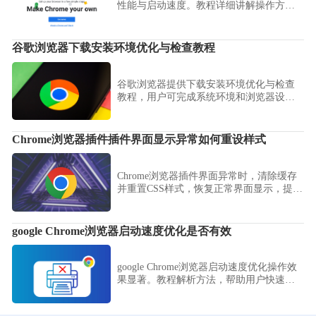
性能与启动速度。教程详细讲解操作方
法、参数设置及应用技巧，实现高效浏览
体验。
谷歌浏览器下载安装环境优化与检查教程
谷歌浏览器提供下载安装环境优化与检查
教程，用户可完成系统环境和浏览器设置
优化，提升安装成功率和浏览器运行稳定
性。
Chrome浏览器插件插件界面显示异常如何重设样式
Chrome浏览器插件界面异常时，清除缓存
并重置CSS样式，恢复正常界面显示，提升
视觉体验。
google Chrome浏览器启动速度优化是否有效
google Chrome浏览器启动速度优化操作效
果显著。教程解析方法，帮助用户快速启
动浏览器，提高使用效率。