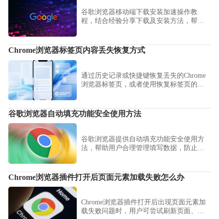
谷歌浏览器移动端下载安装加速操作教
程，结合经验分享下载及安装方法，帮助
用户快速完成移动端浏览器安装，提高效
率和稳定性。
Chrome浏览器标签页内容丢失恢复方式
通过历史记录或快捷键恢复丢失的Chrome
浏览器标签页，或者使用恢复标签页的扩
展插件。
谷歌浏览器自动填充功能安全使用方法
谷歌浏览器提供自动填充功能安全使用方
法，帮助用户合理管理填写数据，防止信
息泄露，保障账户和个人隐私的安全。
Chrome浏览器插件打开后页面元素加载失败怎么办
Chrome浏览器插件打开后出现页面元素加
载失败问题时，用户可尝试刷新页面、清