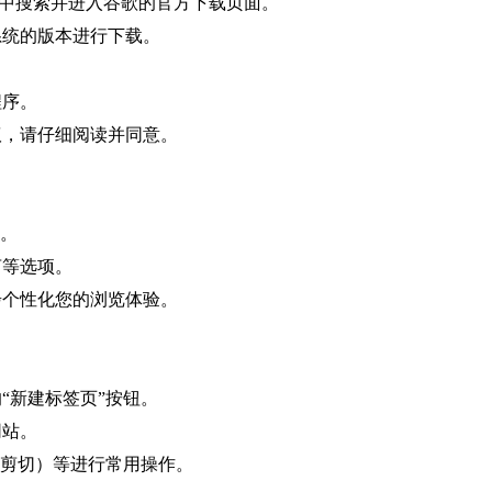
在地址栏中搜索并进入谷歌的官方下载页面。
系统的版本进行下载。
程序。
议，请仔细阅读并同意。
项。
言等选项。
步个性化您的浏览体验。
“新建标签页”按钮。
网站。
+ x`（剪切）等进行常用操作。