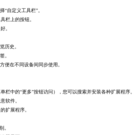
择“自定义工具栏”。
工具栏上的按钮。
喜好。
浏览历史。
书签。
，方便在不同设备间同步使用。
菜单栏中的“更多”按钮访问），您可以搜索并安装各种扩展程序。
恶意软件。
装的扩展程序。
类别。