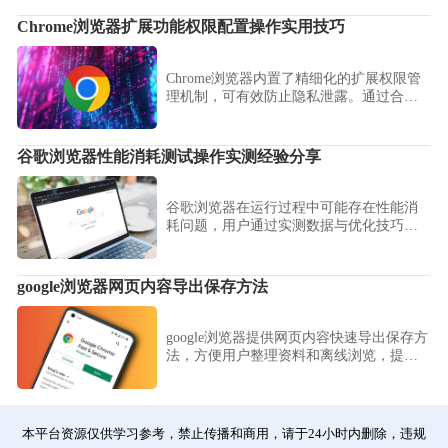
Chrome浏览器扩展功能权限配置操作实用技巧
Chrome浏览器内置了精细化的扩展权限管
理机制，可有效防止隐私泄露。通过合理
设置插件的站点访问限制、开启“仅在点击
时读取”模式并审计高风险权限调用，您可
以在享受功能扩展便利的同时，全方位守
谷歌浏览器性能消耗测试操作实测经验分享
护个人账号与数字资产的安全。
谷歌浏览器在运行过程中可能存在性能消
耗问题，用户通过实测数据与优化技巧总
结，可改善使用流畅度并减少系统负担。
google浏览器网页内容导出保存方法
google浏览器提供网页内容快速导出保存方
法，方便用户整理资料和离线浏览，提高
工作效率。
本平台资源仅供学习参考，禁止传播和商用，请于24小时内删除，违规