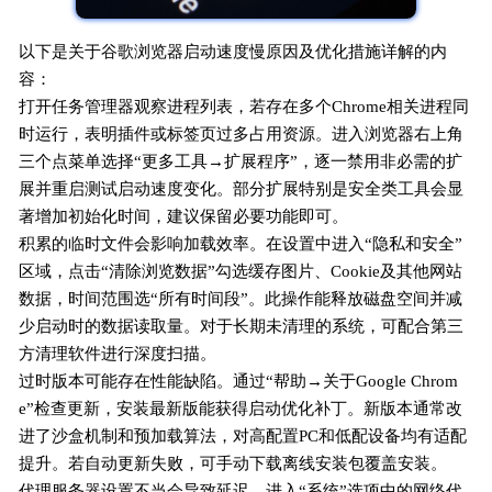
以下是关于谷歌浏览器启动速度慢原因及优化措施详解的内
容：
打开任务管理器观察进程列表，若存在多个Chrome相关进程同
时运行，表明插件或标签页过多占用资源。进入浏览器右上角
三个点菜单选择“更多工具→扩展程序”，逐一禁用非必需的扩
展并重启测试启动速度变化。部分扩展特别是安全类工具会显
著增加初始化时间，建议保留必要功能即可。
积累的临时文件会影响加载效率。在设置中进入“隐私和安全”
区域，点击“清除浏览数据”勾选缓存图片、Cookie及其他网站
数据，时间范围选“所有时间段”。此操作能释放磁盘空间并减
少启动时的数据读取量。对于长期未清理的系统，可配合第三
方清理软件进行深度扫描。
过时版本可能存在性能缺陷。通过“帮助→关于Google Chrom
e”检查更新，安装最新版能获得启动优化补丁。新版本通常改
进了沙盒机制和预加载算法，对高配置PC和低配设备均有适配
提升。若自动更新失败，可手动下载离线安装包覆盖安装。
代理服务器设置不当会导致延迟。进入“系统”选项中的网络代