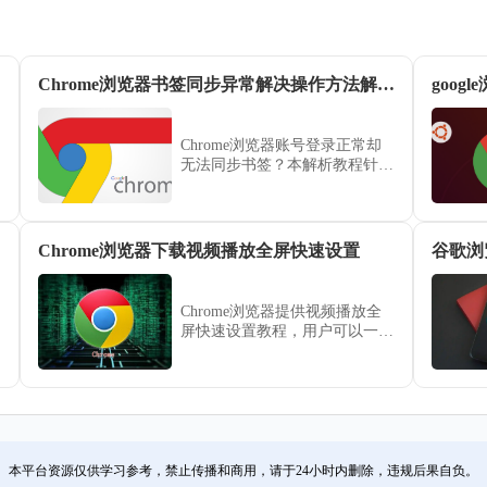
Chrome浏览器书签同步异常解决操作方法解析教程
goo
Chrome浏览器账号登录正常却
无法同步书签？本解析教程针对
服务器连接超时、加密短语错误
及版本冲突等常见诱因，提供了
点对点的操作解决方法。遵循本
文的排查步骤，您可以快速重置
Chrome浏览器下载视频播放全屏快速设置
谷歌浏
同步链条，确保手机、电脑与平
板之间的书签数据实时对齐，彻
底告别数据丢失的烦恼。
Chrome浏览器提供视频播放全
屏快速设置教程，用户可以一键
切换全屏模式观看视频，提高沉
浸感，享受更加流畅和舒适的观
影体验。
本平台资源仅供学习参考，禁止传播和商用，请于24小时内删除，违规后果自负。