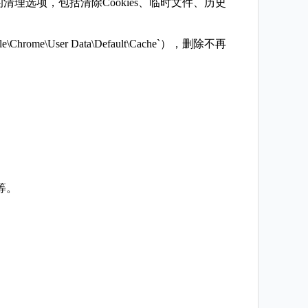
清理选项，包括清除Cookies、临时文件、历史
me\User Data\Default\Cache`），删除不再
。
”等。