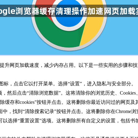
以有效地提升网页加载速度，减少内存占用。以下是一些实用的步骤和
齿轮图标，点击它以打开菜单。选择“设置”，进入隐私与安全部分。
项，然后点击“清除浏览数据”。这将清除你的浏览历史、Cooki
除缓存和cookies”按钮并点击。这将删除你最近访问过的网页及
面中，找到“清除搜索记录”按钮并点击。这将删除你在Chrome
，可以选择“重置设置”选项。这将删除所有自定义的设置，包括书