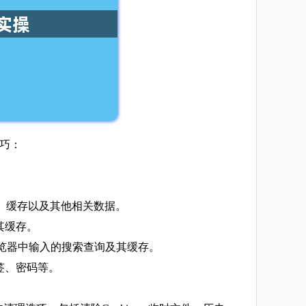
技巧：
es、缓存以及其他相关数据。
其缓存。
浏览器中输入的搜索查询及其缓存。
签、密码等。