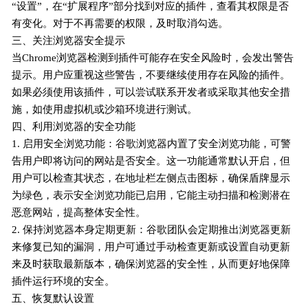
“设置”，在“扩展程序”部分找到对应的插件，查看其权限是否
有变化。对于不再需要的权限，及时取消勾选。
三、关注浏览器安全提示
当Chrome浏览器检测到插件可能存在安全风险时，会发出警告
提示。用户应重视这些警告，不要继续使用存在风险的插件。
如果必须使用该插件，可以尝试联系开发者或采取其他安全措
施，如使用虚拟机或沙箱环境进行测试。
四、利用浏览器的安全功能
1. 启用安全浏览功能：谷歌浏览器内置了安全浏览功能，可警
告用户即将访问的网站是否安全。这一功能通常默认开启，但
用户可以检查其状态，在地址栏左侧点击图标，确保盾牌显示
为绿色，表示安全浏览功能已启用，它能主动扫描和检测潜在
恶意网站，提高整体安全性。
2. 保持浏览器本身定期更新：谷歌团队会定期推出浏览器更新
来修复已知的漏洞，用户可通过手动检查更新或设置自动更新
来及时获取最新版本，确保浏览器的安全性，从而更好地保障
插件运行环境的安全。
五、恢复默认设置